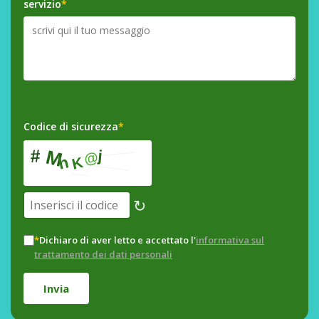
servizio
*
Codice di sicurezza
*
↻
*
Dichiaro di aver letto e accettato l'
informativa sul
trattamento dei dati personali
Invia