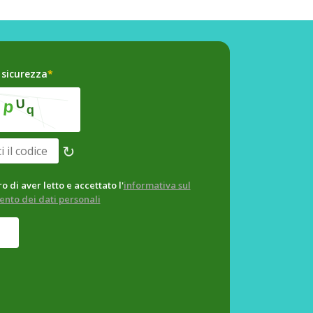
 sicurezza
*
↻
o di aver letto e accettato l'
informativa sul
ento dei dati personali