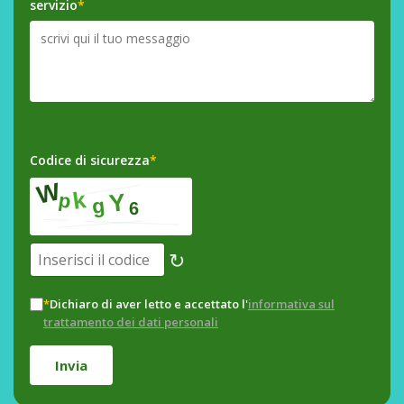
servizio
*
Codice di sicurezza
*
↻
*
Dichiaro di aver letto e accettato l'
informativa sul
trattamento dei dati personali
Invia