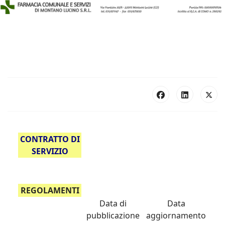
CONTRATTO DI
SERVIZIO
REGOLAMENTI
Data di
Data
pubblicazione
aggiornamento