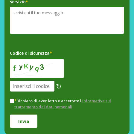
servizio
*
Codice di sicurezza
*
↻
*
Dichiaro di aver letto e accettato l'
informativa sul
trattamento dei dati personali
Invia