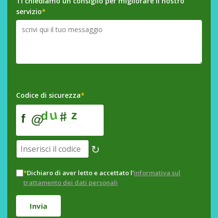
Ti chiediamo un consiglio per migliorare il nostro
servizio
*
Codice di sicurezza
*
↻
*
Dichiaro di aver letto e accettato l'
informativa sul
trattamento dei dati personali
Invia