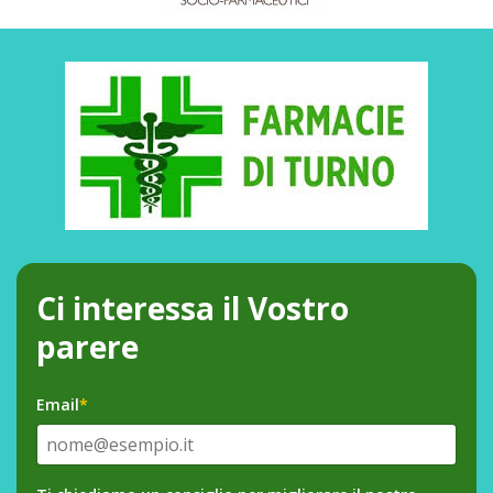
Ci interessa il Vostro
parere
Email
*