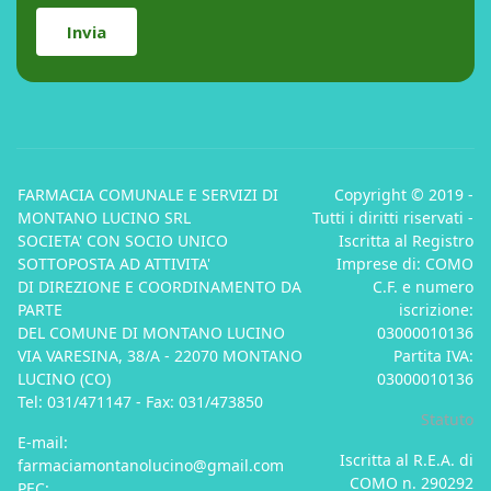
Invia
FARMACIA COMUNALE E SERVIZI DI
Copyright © 2019 -
MONTANO LUCINO SRL
Tutti i diritti riservati -
SOCIETA' CON SOCIO UNICO
Iscritta al Registro
SOTTOPOSTA AD ATTIVITA'
Imprese di: COMO
DI DIREZIONE E COORDINAMENTO DA
C.F. e numero
PARTE
iscrizione:
DEL COMUNE DI MONTANO LUCINO
03000010136
VIA VARESINA, 38/A - 22070 MONTANO
Partita IVA:
LUCINO (CO)
03000010136
Tel: 031/471147 - Fax: 031/473850
Statuto
E-mail:
Iscritta al R.E.A. di
farmaciamontanolucino@gmail.com
COMO n. 290292
PEC: